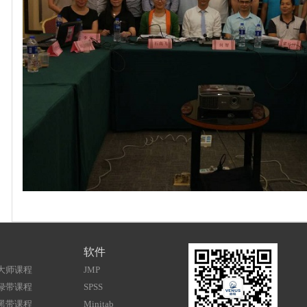
软件
大师课程
JMP
绿带课程
SPSS
黑带课程
Minitab