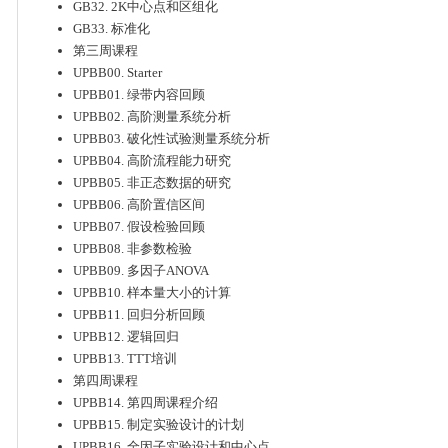
GB32. 2K中心点和区组化
GB33. 标准化
第三周课程
UPBB00. Starter
UPBB01. 绿带内容回顾
UPBB02. 高阶测量系统分析
UPBB03. 破化性试验测量系统分析
UPBB04. 高阶流程能力研究
UPBB05. 非正态数据的研究
UPBB06. 高阶置信区间
UPBB07. 假设检验回顾
UPBB08. 非参数检验
UPBB09. 多因子ANOVA
UPBB10. 样本量大小的计算
UPBB11. 回归分析回顾
UPBB12. 逻辑回归
UPBB13. TTT培训
第四周课程
UPBB14. 第四周课程介绍
UPBB15. 制定实验设计的计划
UPBB16. 全因子实验设计和中心点