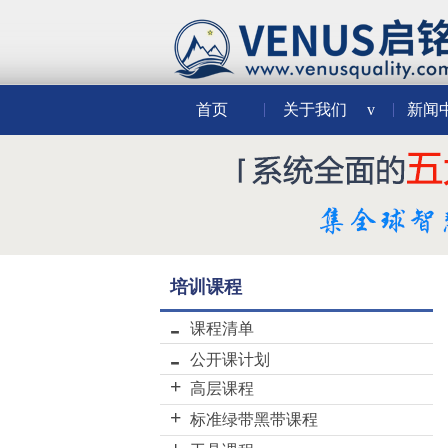
首页
关于我们
v
新闻
培训课程
课程清单
公开课计划
高层课程
VENUS“学分制”六西格玛黑
标准绿带黑带课程