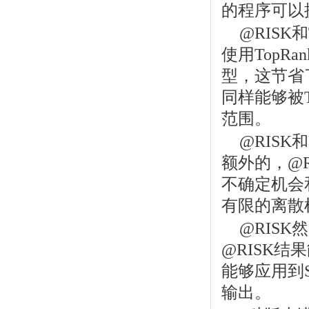
的程序可以
@RISK和
使用TopR
型，这节省
同样能够被T
范围。
@RISK和Pr
额外的，@RI
不确定机会
有限的离散
@RISK然后
@RISK结
能够应用到S
输出。