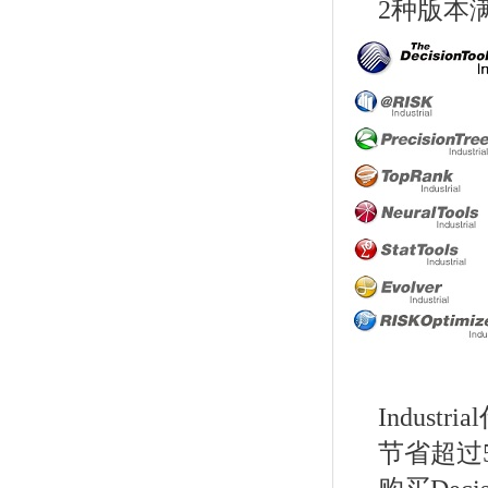
2种版本
Indust
节省超过5