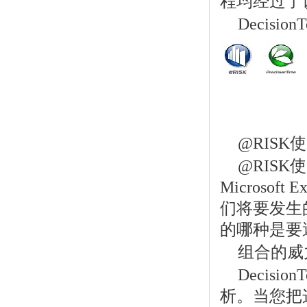
程均经过了
Decisio
@RISK
@RISK
Microso
们将要发生
的哪种是要
组合的威
Decis
析。当您把