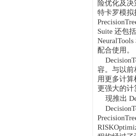
险优化及决策分
特卡罗模拟
Precisi
Suite 还
NeuralT
配合使用。
Decisio
容。与以前相比，
用更多计算
更强大的计
现推出 De
Decisi
PrecisionT
RISKOp