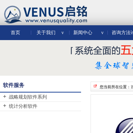
首页
关于我们
v
新闻中心
v
咨询方法
软件服务
您当前所在位置：
战略规划软件系列
BSC Designer
统计分析软件
Decision Tools Suite
Minitab
JMP