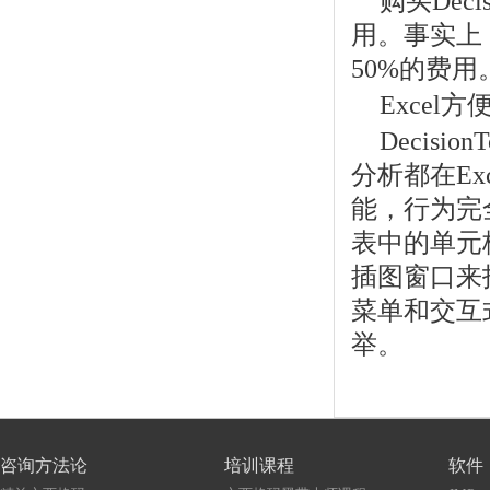
购买Dec
用。事实上
50%的费用
Excel
Decis
分析都在Exce
能，行为完
表中的单元
插图窗口来
菜单和交互式的
举。
咨询方法论
培训课程
软件