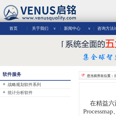
首页
关于我们
v
新闻中心
v
咨询方法
软件服务
您当前所在位置：
战略规划软件系列
BSC Designer
统计分析软件
Decision Tools Suite
Minitab
在精益六西
JMP
Process