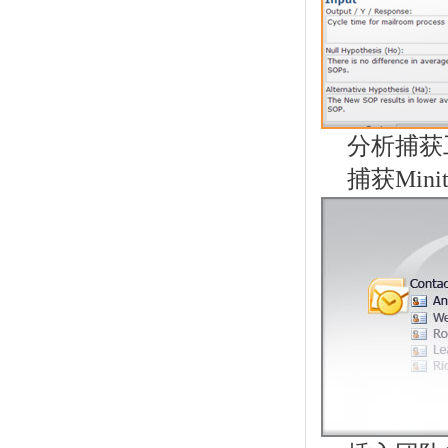
分析捕获
捕获Mini