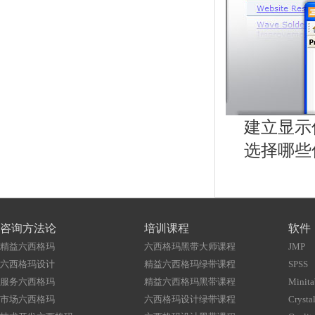
建立显示信息B
选择哪些信
咨询方法论
培训课程
软件
精益六西格玛
六西格玛黑带大师课程
JMP
六西格玛设计
精益六西格玛绿带课程
SPSS
服务六西格玛
精益六西格玛黑带课程
Minita
市场六西格玛
六西格玛设计绿带课程
Crystal