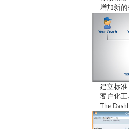
增加新的
建立标准
客户化工
The Dash