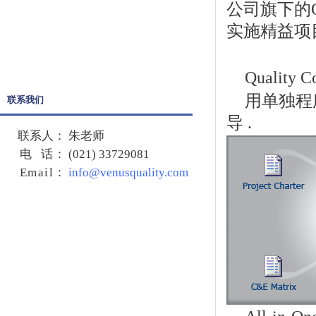
Quality Companion
公司旗下的Q
Crystal Ball
实施精益项
SPSS
Quality
用单独程
联系我们
导 .
联系人：
朱老师
电 话：
(021) 33729081
Email
：
info@venusquality.com