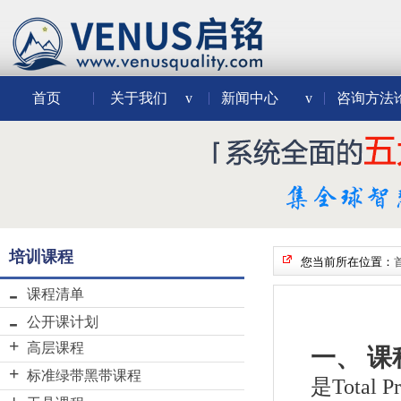
首页
关于我们
v
新闻中心
v
咨询方法
培训课程
您当前所在位置：
课程清单
公开课计划
高层课程
一、 课
VENUS“学分制”六西格玛黑
标准绿带黑带课程
是Total