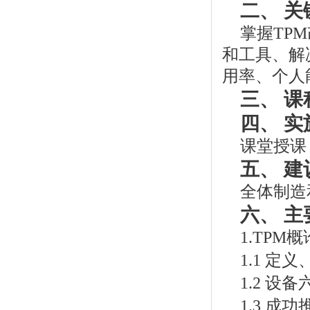
二、 关
掌握TP
和工具、解
用率、个人
三、 课
四、 实
课堂授课
五、 
全体制造
六、 主
1.TPM概
1.1 定
1.2 设
1.3 成