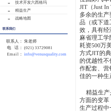
技术开发六西格玛
JIT（Ju
精益生产
多余的生产
战略地图
品（或下道
效，具有经
联系我们
麻省理工学
联系人：
朱老师
耗资500
电 话：
(021) 33729081
方式JIT
Email
：
info@venusquality.com
的优越性不
作配套、营
佳的一种生
精益生产
方面的变革
生产过程中