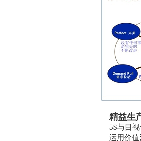
精益生
5S与目
运用价值