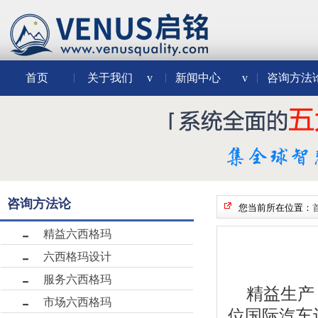
首页
关于我们
v
新闻中心
v
咨询方法
咨询方法论
您当前所在位置：
精益六西格玛
六西格玛设计
服务六西格玛
精益生产（
市场六西格玛
位国际汽车