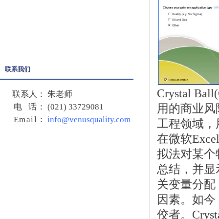
Quality Companion
Crystal Ball
SPSS
联系我们
Crystal 
联系人：
朱老师
电 话：
(021) 33729081
用的商业风
Email
：
info@venusquality.com
工程领域，
在微软Exce
拟法对某个
总结，并显
关变量分配
因素。如今
佼者。Crys