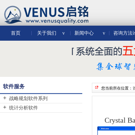
首页
关于我们
v
新闻中心
v
咨询方法
软件服务
您当前所在位置：
战略规划软件系列
BSC Designer
统计分析软件
Decision Tools Suite
Minitab
Crysta
JMP