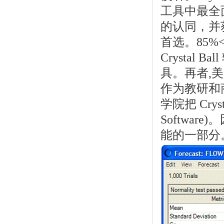
工具中最全
的认同，并
首选。85%
Crysta
具。再者,美国
作为教研和
学院把 Crys
Softwa
能的一部分