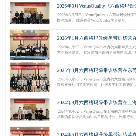
2026年3月VenusQuality《六西格
练营在上海圆满结束
2026年3月25日，VenusQuality《六西格玛设
圆满结束。 此课程是VenusQuality学分制M...
2026年1月六西格玛升级黑带训练营
2026年1月9日，VenusQuality举办的为期1
东莞顺利结束。 此次参加培训的学员来自深圳、东
2025年3月六西格玛绿带训练营在东
2025年3月9日，VenusQuality主办的六西
课程充分利用了周末时间，让很多平时工作繁忙，无
2024年9月六西格玛绿带训练营在上
2024年9月6日，VenusQuality在上海的六
培训的多位学员均为知名日用品行业、汽车行业、医
2024年5月六西格玛升级黑带训练营