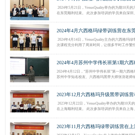
2024年5月21日，VenusQuality举办的为期
在东莞顺利结束。 此次参加培训的学员来自深圳、
2024年4月六西格玛绿带训练营在东
2024年4月14日，VenusQuality主办的六西
次课程充分利用了周末时间，让很多平时工作繁忙，
2024年4月苏州中学伟长班第1期六
2024年4月12日，“苏州中学伟长班”第一期六西
苏州中学知名校友、六西格玛黑带大师张澍老师倾情授
2023年12月六西格玛升级黑带训练
2023年12月22日，VenusQuality举办的为
在上海顺利结束。 此次参加培训的学员来自上海、江
2023年11月六西格玛绿带训练营在