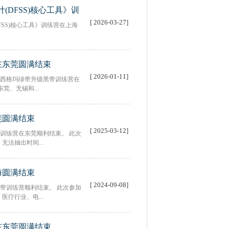
玛设计(DFSS)核心工具》训
[ 2026-03-27]
计(DFSS)核心工具》训练营在上海
在东莞圆满结束
[ 2026-01-11]
0天的六西格玛绿带升级黑带训练营在
莞、无锡和...
莞圆满结束
[ 2025-03-12]
格玛绿带训练营在东莞顺利结束。 此次
法抽出时间...
海圆满结束
[ 2024-09-08]
西格玛绿带训练营顺利结束。 此次参加
疗行业、电...
在东莞圆满结束